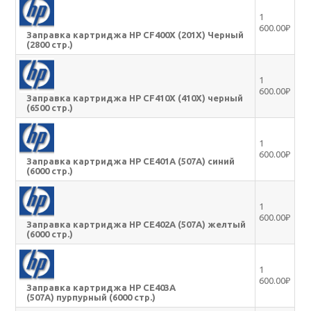
1
600.00₽
Заправка картриджа HP CF400X (201X) Черный
(2800 стр.)
1
600.00₽
Заправка картриджа HP CF410X (410X) черный
(6500 стр.)
1
600.00₽
Заправка картриджа HP CE401A (507A) синий
(6000 стр.)
1
600.00₽
Заправка картриджа HP CE402A (507A) желтый
(6000 стр.)
1
600.00₽
Заправка картриджа HP CE403A
(507A) пурпурный (6000 стр.)