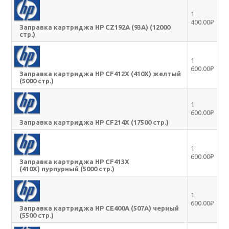
1
400.00₽
Заправка картриджа HP CZ192A (93A) (12000
стр.)
1
600.00₽
Заправка картриджа HP CF412X (410X) желтый
(5000 стр.)
1
600.00₽
Заправка картриджа HP CF214X (17500 стр.)
1
600.00₽
Заправка картриджа HP CF413X
(410X) пурпурный (5000 стр.)
1
600.00₽
Заправка картриджа HP CE400A (507A) черный
(5500 стр.)