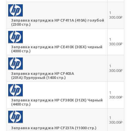
1
300.00₽
Заправка картриджа HP CF411A (410A) голубой
(2300 стр.)
1
300.00₽
Заправка картриджа HP CE410X (305X) черный
(4000 стр.)
1
300.00₽
Заправка картриджа HP CF403A
(201A) Пурпурный (1400 стр.)
1
300.00₽
Заправка картриджа HP CF380X (312X) Черный
(4400 стр.)
1
300.00₽
Заправка картриджа HP CF237A (11000 стр.)