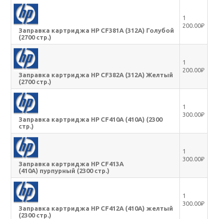
1
200.00₽
Заправка картриджа HP CF381A (312A) Голубой
(2700 стр.)
1
200.00₽
Заправка картриджа HP CF382A (312A) Желтый
(2700 стр.)
1
300.00₽
Заправка картриджа HP CF410A (410A) (2300
стр.)
1
300.00₽
Заправка картриджа HP CF413A
(410A) пурпурный (2300 стр.)
1
300.00₽
Заправка картриджа HP CF412A (410A) желтый
(2300 стр.)