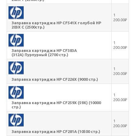
1
200.00₽
Заправка картриджа HP CF541X голубой HP
203X C (2500стр.)
1
200.00₽
Заправка картриджа HP CF383A
(312A) Пурпурный (2700 стр.)
1
200.00₽
Заправка картриджа HP CF226X (9000 стр.)
1
200.00₽
Заправка картриджа HP CF259X (59X) (10000
стр.)
1
200.00₽
Заправка картриджа HP CF281A (10500 стр.)