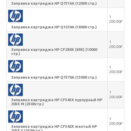
Заправка картриджа HP Q7516A (12000 стр.)
1
200.00₽
Заправка картриджа HP Q1339A (18000 стр.)
1
200.00₽
Заправка картриджа HP CF289X (89X) (10000
стр.)
1
200.00₽
Заправка картриджа HP Q7570A (15000 стр.)
1
200.00₽
Заправка картриджа HP CF543X пурпурный HP
203X M (2500стр.)
1
200.00₽
Заправка картриджа HP CF542X желтый HP
203X Y (2500стр.)