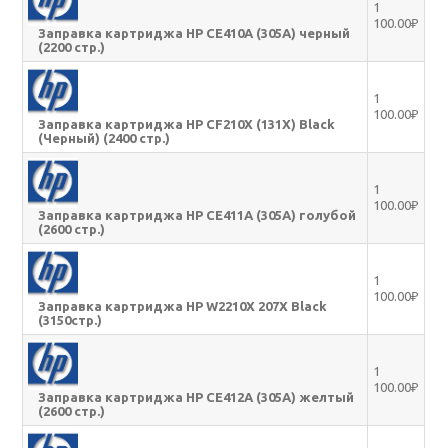
1
100.00₽
Заправка картриджа HP CE410A (305A) черный
(2200 стр.)
1
100.00₽
Заправка картриджа HP CF210X (131X) Black
(Черный) (2400 стр.)
1
100.00₽
Заправка картриджа HP CE411A (305A) голубой
(2600 стр.)
1
100.00₽
Заправка картриджа HP W2210X 207X Black
(3150стр.)
1
100.00₽
Заправка картриджа HP CE412A (305A) желтый
(2600 стр.)