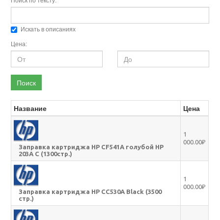
Поиск по тексту:
Искать в описаниях
Цена:
Поиск
Название
Цена
1
000.00₽
Заправка картриджа HP CF541A голубой HP
203A C (1300стр.)
1
000.00₽
Заправка картриджа HP CC530A Black (3500
стр.)