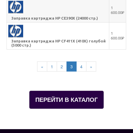
1
600.00₽
Заправка картриджа HP CE390X (24000 стр.)
1
600.00₽
Заправка картриджа HP CF411X (410X) голубой
(5000 стр.)
«
1
2
3
4
»
ПЕРЕЙТИ В КАТАЛОГ